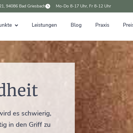
 21, 94086 Bad Griesbach
Mo-Do 8-17 Uhr, Fr 8-12 Uhr
unkte
Leistungen
Blog
Praxis
Prei
heit
ird es schwierig,
g in den Griff zu