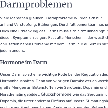
Darmproblemen
Viele Menschen glauben, Darmprobleme würden sich nur
anhand Verstopfung, Blähungen, Durchfall bemerkbar mache
Doch eine Erkrankung des Darms muss sich nicht unbedingt i
diesen Symptomen zeigen. Fast alle Menschen in der westlic
Zivilisation haben Probleme mit dem Darm, nur äußert es sich
jedem anders.
Hormone im Darm
Unser Darm spielt eine wichtige Rolle bei der Regulation des
Hormonhaushaltes. Denn von winzigen
Darmbakterien
werd
große Mengen an
Botenstoffen wie Serotonin, Dopamin und
Glückshormone
Noradrenalin gebildet.
wie das Serotonin 
Dopamin, die unter anderem Einfluss auf unsere Stimmungs
und unsere Emotionen haben. Andererseits werden Botensto