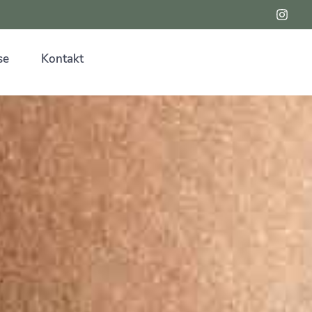
se
Kontakt