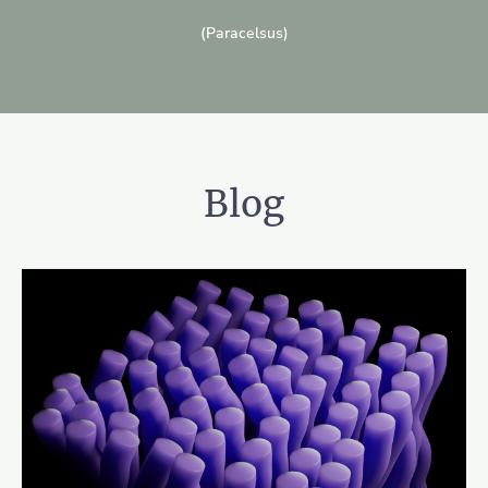
(Paracelsus)
Blog