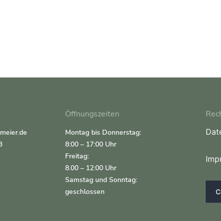
Öffnungszeiten
Rech
Dat
rmeier.de
Montag bis Donnerstag:
3
8:00 – 17:00 Uhr
Freitag:
Imp
8.00 – 12:00 Uhr
Samstag und Sonntag:
geschlossen
C