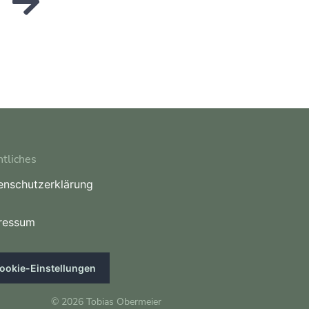
tliches
enschutzerklärung
ressum
ookie-Einstellungen
© 2026 Tobias Obermeier