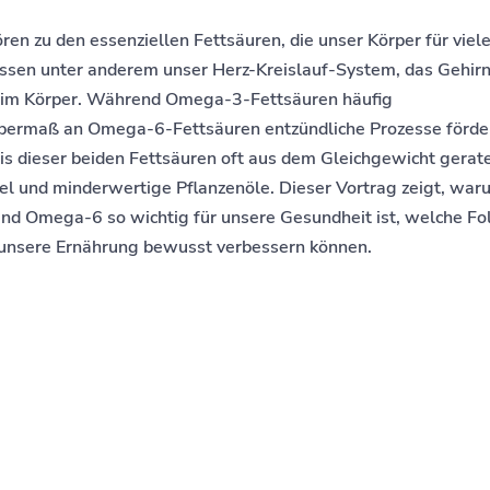
 zu den essenziellen Fettsäuren, die unser Körper für viel
ussen unter anderem unser Herz-Kreislauf-System, das Gehirn
 im Körper. Während Omega-3-Fettsäuren häufig
ermaß an Omega-6-Fettsäuren entzündliche Prozesse förde
nis dieser beiden Fettsäuren oft aus dem Gleichgewicht gerate
el und minderwertige Pflanzenöle. Dieser Vortrag zeigt, war
 Omega-6 so wichtig für unsere Gesundheit ist, welche Fo
unsere Ernährung bewusst verbessern können.