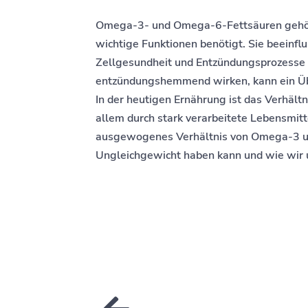
Omega-3- und Omega-6-Fettsäuren gehören
wichtige Funktionen benötigt. Sie beeinfl
Zellgesundheit und Entzündungsprozesse
entzündungshemmend wirken, kann ein Üb
In der heutigen Ernährung ist das Verhält
allem durch stark verarbeitete Lebensmitt
ausgewogenes Verhältnis von Omega-3 und
Ungleichgewicht haben kann und wie wir 