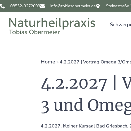
08532-9272003
info@tobiasobermeier.de
Steinastraße
Schwerp
Home
»
4.2.2027 | Vortrag Omega 3/Om
4.2.2027 |
3 und Omeg
4.2.2027, kleiner Kursaal Bad Griesbach,