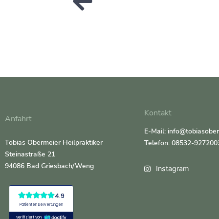
Kontakt
Anfahrt
E-Mail: info@tobiasobe
Tobias Obermeier Heilpraktiker
Telefon: 08532-927200
Steinastraße 21
94086 Bad Griesbach/Weng
Instagram