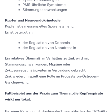
PMS-ähnliche Symptome
Stimmungsschwankungen
Kupfer und Neuroendokrinologie
Kupfer ist ein essenzielles Spurenelement.
Es ist beteiligt an:
der Regulation von Dopamin
der Regulation von Noradrenalin
Ein relatives Übermaß im Verhältnis zu Zink wird mit
Stimmungsschwankungen, Migräne oder
Zyklusunregelmäßigkeiten in Verbindung gebracht.
Zink wiederum spielt eine Rolle im Progesteron-Östrogen-
Gleichgewicht.
Fallbeispiel aus der Praxis zum Thema „die Kupferspirale
wirkt nur lokal.
Bei einer Patientin mit Hashimoto-Thyreoiditis lag der TPO-AK-