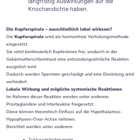
langfristig Auswirkungen auf die
Knochendichte haben.
Die Kupferspirale – ausschließlich lokal wirksam?
Die
Kupferspirale
wird als hormonfreie Verhütungsmethode
eingesetzt.
Sie setzt kontinuierlich Kupferionen frei, wodurch in der
Gebärmutterschleimhaut eine entzündungsähnliche Reaktion
ausgelöst wird.
Dadurch werden Spermien geschädigt und eine Einnistung wird
verhindert.
Lokale Wirkung und mögliche systemische Reaktionen
Im Rahmen dieser Reaktion werden unter anderem
Prostaglandine und Interleukine freigesetzt.
Diese können theoretisch Einfluss auf die Hypothalamus-
Hypophysen-Ovar-Achse nehmen.
Berichtet werden unter anderem:
Zyklusveränderungen