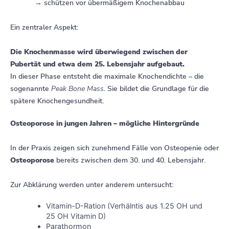
→ schützen vor übermäßigem Knochenabbau
Ein zentraler Aspekt:
Die Knochenmasse wird überwiegend zwischen der
Pubertät und etwa dem 25. Lebensjahr aufgebaut.
In dieser Phase entsteht die maximale Knochendichte – die
sogenannte
Peak Bone Mass
. Sie bildet die Grundlage für die
spätere Knochengesundheit.
Osteoporose in jungen Jahren – mögliche Hintergründe
In der Praxis zeigen sich zunehmend Fälle von Osteopenie oder
Osteoporose
bereits zwischen dem 30. und 40. Lebensjahr.
Zur Abklärung werden unter anderem untersucht:
Vitamin-D-Ration (Verhälntis aus 1.25 OH und
25 OH Vitamin D)
Parathormon