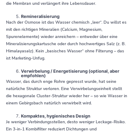
die Membran und verlängert ihre Lebensdauer.
Remineralisierung
Nach der Osmose ist das Wasser chemisch „leer“. Du willst es
mit den richtigen Mineralien (Calcium, Magnesium,
Spurenelemente) wieder anreichern – entweder über eine
Mineralisierungskartusche oder durch hochwertiges Salz (z. B.
Himalayasalz). Kein „basisches Wasser“ ohne Filterung – das
ist Marketing-Unfug.
Verwirbelung / Energetisierung (optional, aber
empfohlen)
Wasser, das durch enge Rohre gepresst wurde, hat seine
natürliche Struktur verloren. Eine Verwirbelungseinheit stellt
die hexagonale Cluster-Struktur wieder her – so wie Wasser in
einem Gebirgsbach natürlich verwirbelt wird.
Kompaktes, hygienisches Design
Je weniger Verbindungsstellen, desto weniger Leckage-Risiko.
Ein 3-in-1 Kombifilter reduziert Dichtungen und