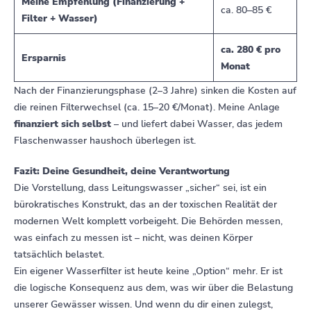
Meine Empfehlung (Finanzierung +
ca. 80–85 €
Filter + Wasser)
ca. 280 € pro
Ersparnis
Monat
Nach der Finanzierungsphase (2–3 Jahre) sinken die Kosten auf
die reinen Filterwechsel (ca. 15–20 €/Monat). Meine Anlage
finanziert sich selbst
– und liefert dabei Wasser, das jedem
Flaschenwasser haushoch überlegen ist.
Fazit: Deine Gesundheit, deine Verantwortung
Die Vorstellung, dass Leitungswasser „sicher“ sei, ist ein
bürokratisches Konstrukt, das an der toxischen Realität der
modernen Welt komplett vorbeigeht. Die Behörden messen,
was einfach zu messen ist – nicht, was deinen Körper
tatsächlich belastet.
Ein eigener Wasserfilter ist heute keine „Option“ mehr. Er ist
die logische Konsequenz aus dem, was wir über die Belastung
unserer Gewässer wissen. Und wenn du dir einen zulegst,