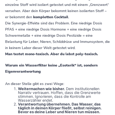
einzelne Stoff wird isoliert getestet und mit einem „Grenzwert“
versehen. Aber dein Körper bekommt keinen isolierten Stoff –
er bekommt den
kompletten Cocktail
.
Die Synergie-Effekte sind das Problem. Eine niedrige Dosis
PFAS + eine niedrige Dosis Hormone + eine niedrige Dosis
Schwermetalle + eine niedrige Dosis Pestizide = eine
Belastung für Leber, Nieren, Schilddrüse und Immunsystem, die
in keinem Labor dieser Welt getestet wird.
Man testet mono-toxisch. Aber du lebst poly-toxisch.
Warum ein Wasserfilter keine „Esoterik“ ist, sondern
Eigenverantwortung
An dieser Stelle gibt es zwei Wege:
Weitermachen wie bisher.
Dem institutionellen
Narrativ vertrauen. Hoffen, dass die Grenzwerte
stimmen. Ignorieren, dass die Kontrolle am
Wasserzähler endet.
Verantwortung übernehmen. Das Wasser, das
täglich in deinen Körper fließt, selbst reinigen.
Bevor es deine Leber und Nieren tun müssen.