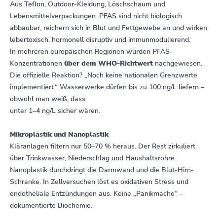
Aus Teflon, Outdoor-Kleidung, Löschschaum und
Lebensmittelverpackungen. PFAS sind nicht biologisch
abbaubar, reichern sich in Blut und Fettgewebe an und wirken
lebertoxisch, hormonell disruptiv und immunmodulierend.
In mehreren europäischen Regionen wurden PFAS-
Konzentrationen
über dem WHO-Richtwert
nachgewiesen.
Die offizielle Reaktion? „Noch keine nationalen Grenzwerte
implementiert.“ Wasserwerke dürfen bis zu 100 ng/L liefern –
obwohl man weiß, dass
unter 1–4 ng/L sicher wären.
Mikroplastik und Nanoplastik
Kläranlagen filtern nur 50–70 % heraus. Der Rest zirkuliert
über Trinkwasser, Niederschlag und Haushaltsrohre.
Nanoplastik durchdringt die Darmwand und die Blut-Hirn-
Schranke. In Zellversuchen löst es oxidativen Stress und
endotheliale Entzündungen aus. Keine „Panikmache“ –
dokumentierte Biochemie.