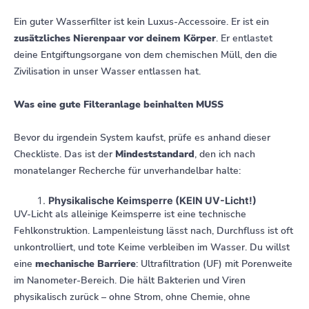
Ein guter Wasserfilter ist kein Luxus-Accessoire. Er ist ein
zusätzliches Nierenpaar vor deinem Körper
. Er entlastet
deine Entgiftungsorgane von dem chemischen Müll, den die
Zivilisation in unser Wasser entlassen hat.
Was eine gute Filteranlage beinhalten MUSS
Bevor du irgendein System kaufst, prüfe es anhand dieser
Checkliste. Das ist der
Mindeststandard
, den ich nach
monatelanger Recherche für unverhandelbar halte:
Physikalische Keimsperre (KEIN UV-Licht!)
UV-Licht als alleinige Keimsperre ist eine technische
Fehlkonstruktion. Lampenleistung lässt nach, Durchfluss ist oft
unkontrolliert, und tote Keime verbleiben im Wasser. Du willst
eine
mechanische Barriere
: Ultrafiltration (UF) mit Porenweite
im Nanometer-Bereich. Die hält Bakterien und Viren
physikalisch zurück – ohne Strom, ohne Chemie, ohne