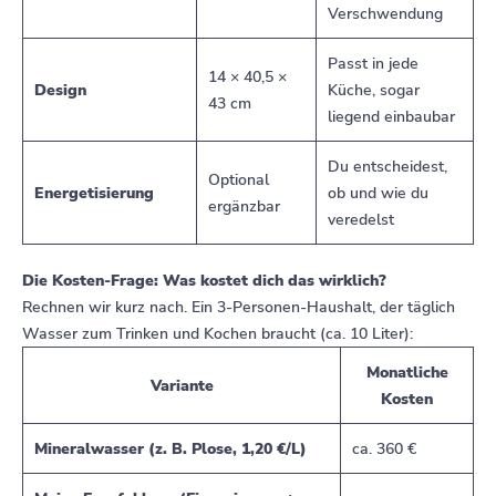
Verschwendung
Passt in jede
14 × 40,5 ×
Design
Küche, sogar
43 cm
liegend einbaubar
Du entscheidest,
Optional
Energetisierung
ob und wie du
ergänzbar
veredelst
Die Kosten-Frage: Was kostet dich das wirklich?
Rechnen wir kurz nach. Ein 3-Personen-Haushalt, der täglich
Wasser zum Trinken und Kochen braucht (ca. 10 Liter):
Monatliche
Variante
Kosten
Mineralwasser (z. B. Plose, 1,20 €/L)
ca. 360 €