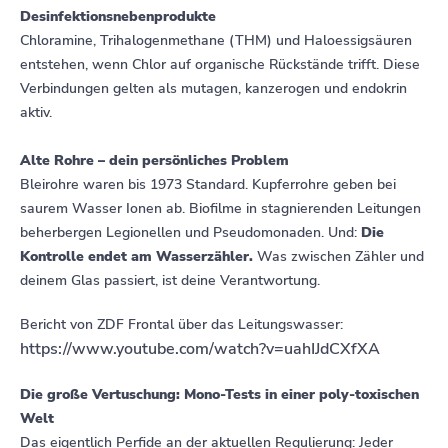
Desinfektionsnebenprodukte
Chloramine, Trihalogenmethane (THM) und Haloessigsäuren
entstehen, wenn Chlor auf organische Rückstände trifft. Diese
Verbindungen gelten als mutagen, kanzerogen und endokrin
aktiv.
Alte Rohre – dein persönliches Problem
Bleirohre waren bis 1973 Standard. Kupferrohre geben bei
saurem Wasser Ionen ab. Biofilme in stagnierenden Leitungen
beherbergen Legionellen und Pseudomonaden. Und:
Die
Kontrolle endet am Wasserzähler.
Was zwischen Zähler und
deinem Glas passiert, ist deine Verantwortung.
Bericht von ZDF Frontal über das Leitungswasser:
https://www.youtube.com/watch?v=uahIJdCXfXA
Die große Vertuschung: Mono-Tests in einer poly-toxischen
Welt
Das eigentlich Perfide an der aktuellen Regulierung: Jeder