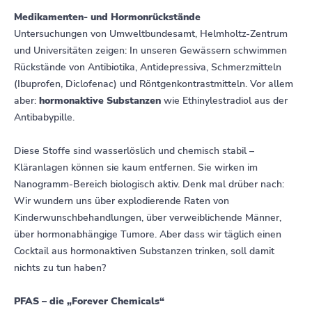
Medikamenten- und Hormonrückstände
Untersuchungen von Umweltbundesamt, Helmholtz-Zentrum
und Universitäten zeigen: In unseren Gewässern schwimmen
Rückstände von Antibiotika, Antidepressiva, Schmerzmitteln
(Ibuprofen, Diclofenac) und Röntgenkontrastmitteln. Vor allem
aber:
hormonaktive Substanzen
wie Ethinylestradiol aus der
Antibabypille.
Diese Stoffe sind wasserlöslich und chemisch stabil –
Kläranlagen können sie kaum entfernen. Sie wirken im
Nanogramm-Bereich biologisch aktiv. Denk mal drüber nach:
Wir wundern uns über explodierende Raten von
Kinderwunschbehandlungen, über verweiblichende Männer,
über hormonabhängige Tumore. Aber dass wir täglich einen
Cocktail aus hormonaktiven Substanzen trinken, soll damit
nichts zu tun haben?
PFAS – die „Forever
Chemicals“