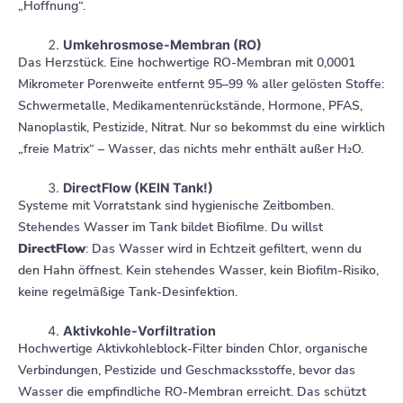
„Hoffnung“.
Umkehrosmose-Membran (RO)
Das Herzstück. Eine hochwertige RO-Membran mit 0,0001
Mikrometer Porenweite entfernt 95–99 % aller gelösten Stoffe:
Schwermetalle, Medikamentenrückstände, Hormone, PFAS,
Nanoplastik, Pestizide, Nitrat. Nur so bekommst du eine wirklich
„freie Matrix“ – Wasser, das nichts mehr enthält außer H₂O.
DirectFlow (KEIN Tank!)
Systeme mit Vorratstank sind hygienische Zeitbomben.
Stehendes Wasser im Tank bildet Biofilme. Du willst
DirectFlow
: Das Wasser wird in Echtzeit gefiltert, wenn du
den Hahn öffnest. Kein stehendes Wasser, kein Biofilm-Risiko,
keine regelmäßige Tank-Desinfektion.
Aktivkohle-Vorfiltration
Hochwertige Aktivkohleblock-Filter binden Chlor, organische
Verbindungen, Pestizide und Geschmacksstoffe, bevor das
Wasser die empfindliche RO-Membran erreicht. Das schützt