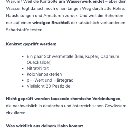
Warum? Weil die Kontrolle
am Wasserwerk endet
– aber dein
Wasser legt danach noch einen langen Weg durch alte Rohre,
Hausleitungen und Armaturen zurück. Und weil die Behörden
nur auf einen
winzigen Bruchteil
der tatsächlich vorhandenen
Schadstoffe testen.
Konkret geprüft werden:
Ein paar Schwermetalle (Blei, Kupfer, Cadmium,
Quecksilber)
Nitrat/Nitrit
Kolonienbakterien
pH-Wert und Härtegrad
Vielleicht 20 Pestizide
Nicht geprüft werden tausende chemische Verbindungen
,
die nachweislich in deutschen und österreichischen Gewässern
zirkulieren.
Was wirklich aus deinem Hahn kommt