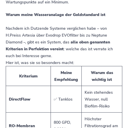
Wartungspunkte auf ein Minimum.
Warum meine Wasseranalage der Goldstandard ist
Nachdem ich Dutzende Systeme verglichen habe – von
H.Preiss Artesia über Evodrop EVOfilter bis zu Neptune
Diamond –, gibt es ein System, das
alle oben genannten
Kriterien in Perfektion vereint
: welche das ist verrate ich
euch bei Interesse gerne.
Hier ist, was sie so besonders macht:
Meine
Warum das
Kriterium
Empfehlung
wichtig ist
Kein stehendes
DirectFlow
✅ Tanklos
Wasser, null
Biofilm-Risiko
Höchster
800 GPD,
RO-Membran
Filtrationsgrad am