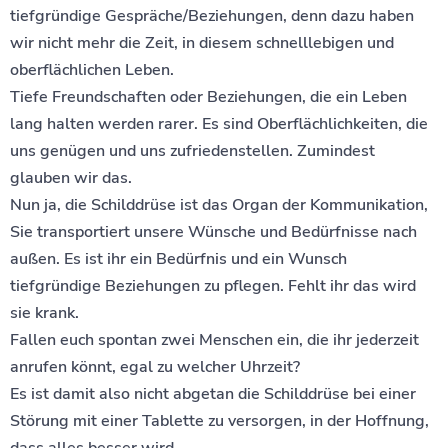
tiefgründige Gespräche/Beziehungen, denn dazu haben
wir nicht mehr die Zeit, in diesem schnelllebigen und
oberflächlichen Leben.
Tiefe Freundschaften oder Beziehungen, die ein Leben
lang halten werden rarer. Es sind Oberflächlichkeiten, die
uns genügen und uns zufriedenstellen. Zumindest
glauben wir das.
Nun ja, die Schilddrüse ist das Organ der Kommunikation,
Sie transportiert unsere Wünsche und Bedürfnisse nach
außen. Es ist ihr ein Bedürfnis und ein Wunsch
tiefgründige Beziehungen zu pflegen. Fehlt ihr das wird
sie krank.
Fallen euch spontan zwei Menschen ein, die ihr jederzeit
anrufen könnt, egal zu welcher Uhrzeit?
Es ist damit also nicht abgetan die Schilddrüse bei einer
Störung mit einer Tablette zu versorgen, in der Hoffnung,
dass alles besser wird.