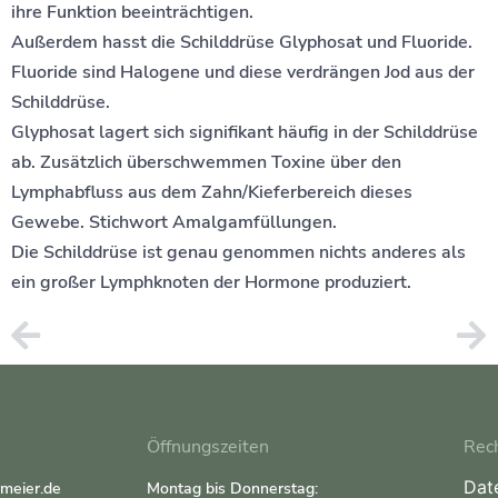
ihre Funktion beeinträchtigen.
Außerdem hasst die Schilddrüse Glyphosat und Fluoride.
Fluoride sind Halogene und diese verdrängen Jod aus der
Schilddrüse.
Glyphosat lagert sich signifikant häufig in der Schilddrüse
ab. Zusätzlich überschwemmen Toxine über den
Lymphabfluss aus dem Zahn/Kieferbereich dieses
Gewebe. Stichwort Amalgamfüllungen.
Die Schilddrüse ist genau genommen nichts anderes als
ein großer Lymphknoten der Hormone produziert.
Öffnungszeiten
Rech
Dat
rmeier.de
Montag bis Donnerstag: