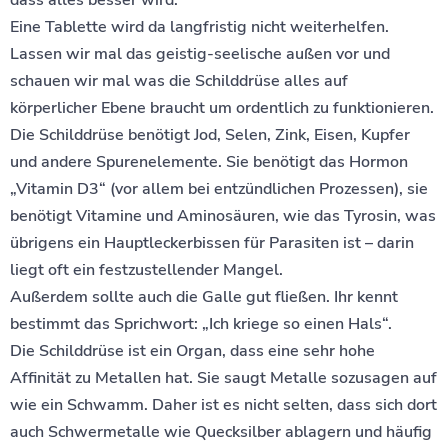
Eine Tablette wird da langfristig nicht weiterhelfen.
Lassen wir mal das geistig-seelische außen vor und
schauen wir mal was die Schilddrüse alles auf
körperlicher Ebene braucht um ordentlich zu funktionieren.
Die Schilddrüse benötigt Jod, Selen, Zink, Eisen, Kupfer
und andere Spurenelemente. Sie benötigt das Hormon
„Vitamin D3“ (vor allem bei entzündlichen Prozessen), sie
benötigt Vitamine und Aminosäuren, wie das Tyrosin, was
übrigens ein Hauptleckerbissen für Parasiten ist – darin
liegt oft ein festzustellender Mangel.
Außerdem sollte auch die Galle gut fließen. Ihr kennt
bestimmt das Sprichwort: „Ich kriege so einen Hals“.
Die Schilddrüse ist ein Organ, dass eine sehr hohe
Affinität zu Metallen hat. Sie saugt Metalle sozusagen auf
wie ein Schwamm. Daher ist es nicht selten, dass sich dort
auch Schwermetalle wie Quecksilber ablagern und häufig